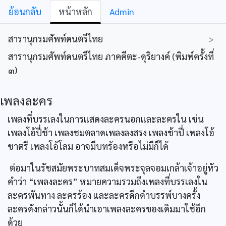
ย้อนกลับ
หน้าหลัก
Admin
สารานุกรมศัพท์ดนตรีไทย
>
สารานุกรมศัพท์ดนตรีไทย ภาคคีตะ-ดุริยางค์ (พิมพ์ครั้งที่
๓)
เพลงละคร
เพลงที่บรรเลงในการแสดงละครนอกและละครใน เช่น
เพลงโอ้ปี่ช้า เพลงชมตลาดเพลงลงสรง เพลงช้าปี่ เพลงโอ้
ชาตรี เพลงโอ้โลม อาจมีบทร้องหรือไม่มีก็ได้
ต่อมาในรัชสมัยพระบาทสมเด็จพระจุลจอมเกล้าเจ้าอยู่หัว
คำว่า “เพลงละคร” หมายความรวมถึงเพลงที่บรรเลงใน
ละครพันทาง ละครร้อง และละครดึกดำบรรพ์บางครั้ง
ละครดังกล่าวนั้นก็ได้นำเอาเพลงละครของเดิมมาใช้อีก
ด้วย