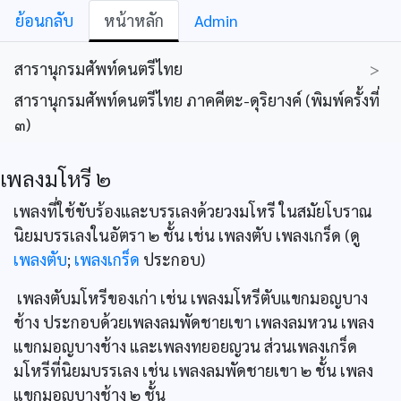
ย้อนกลับ
หน้าหลัก
Admin
สารานุกรมศัพท์ดนตรีไทย
>
สารานุกรมศัพท์ดนตรีไทย ภาคคีตะ-ดุริยางค์ (พิมพ์ครั้งที่
๓)
เพลงมโหรี ๒
เพลงที่ใช้ขับร้องและบรรเลงด้วยวงมโหรี ในสมัยโบราณ
นิยมบรรเลงในอัตรา ๒ ชั้น เช่น เพลงตับ เพลงเกร็ด (ดู
เพลงตับ
;
เพลงเกร็ด
ประกอบ)
เพลงตับมโหรีของเก่า เช่น เพลงมโหรีตับแขกมอญบาง
ช้าง ประกอบด้วยเพลงลมพัดชายเขา เพลงลมหวน เพลง
แขกมอญบางช้าง และเพลงทยอยญวน ส่วนเพลงเกร็ด
มโหรีที่นิยมบรรเลง เช่น เพลงลมพัดชายเขา ๒ ชั้น เพลง
แขกมอญบางช้าง ๒ ชั้น