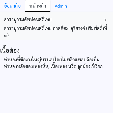
ย้อนกลับ
หน้าหลัก
Admin
สารานุกรมศัพท์ดนตรีไทย
>
สารานุกรมศัพท์ดนตรีไทย ภาคคีตะ-ดุริยางค์ (พิมพ์ครั้งที่
๓)
เนื้อฆ้อง
ทำนองที่ฆ้องวงใหญ่บรรเลงโดยไม่พลิกแพลง ถือเป็น
ทำนองหลักของเพลงนั้น, เนื้อเพลง หรือ ลูกฆ้อง ก็เรียก