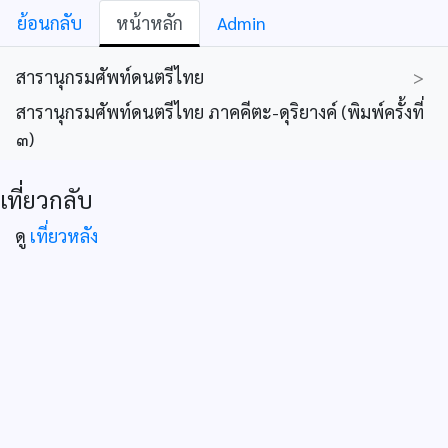
ย้อนกลับ
หน้าหลัก
Admin
สารานุกรมศัพท์ดนตรีไทย
>
สารานุกรมศัพท์ดนตรีไทย ภาคคีตะ-ดุริยางค์ (พิมพ์ครั้งที่
๓)
เที่ยวกลับ
ดู
เที่ยวหลัง