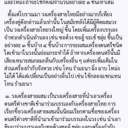
และโหม่ง ถ้าจะใช้ก็คงมีจำนวนอย่างละ ๑ ชิ้นเท่าเดิม
ตั้งแต่โบราณมา วงเครื่องสายไทยมีอย่างมากก็เพียง
เครื่องคู่ดังกล่าวแล้วเท่านั้น ในสมัยหลังได้มีผู้คิดผสมวง
เป็น วงเครื่องสายไทยวงใหญ่ ขึ้น โดยเพิ่มเครื่องบรรเลง
จำพวกดำเนินทำนอง เช่น ซอด้วง ซออู้ จะเข้ ขลุ่ย ขึ้นเป็น
อย่างละ ๓ ชิ้นบ้าง ๔ ชิ้นบ้าง การจะผสมเครื่องดนตรีชนิด
ใดเข้ามาในวงนั้นย่อมกระทำได้ ถ้าหากเครื่องดนตรีนั้นมี
เสียงเหมาะสมกลมกลืนกับเครื่องอื่น ๆ แต่จะเพิ่มเติมใน
ส่วนเครื่องกำกับจังหวะ เช่น โทน รำมะนา ฉิ่ง ฉาบ โหม่ง
ไม่ได้ ได้แต่เปลี่ยนเป็นอย่างอื่นไป เช่น ใช้กลองแขกแทน
โทน รำมะนา
๓. วงเครื่องสายผสม เป็นวงเครื่องสายที่นำเอาเครื่อง
ดนตรีต่างชาติเข้ามาร่วมบรรเลงกับเครื่องสายไทย การ
เรียกชื่อวงเครื่องสายผสมนั้นนิยมเรียกตามชื่อของเครื่อง
ดนตรีต่างชาติที่นำมาเข้ามาร่วมบรรเลงในวง เช่น นำเอา
ขิมมาร่วมบรรเลงกับซอด้วงซออู้ ขลุ่ย และเครื่องกำกับ