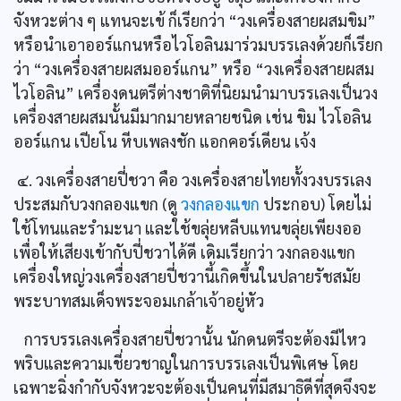
จังหวะต่าง ๆ แทนจะเข้ ก็เรียกว่า “วงเครื่องสายผสมขิม”
หรือนำเอาออร์แกนหรือไวโอลินมาร่วมบรรเลงด้วยก็เรียก
ว่า “วงเครื่องสายผสมออร์แกน” หรือ “วงเครื่องสายผสม
ไวโอลิน” เครื่องดนตรีต่างชาติที่นิยมนำมาบรรเลงเป็นวง
เครื่องสายผสมนั้นมีมากมายหลายชนิด เช่น ขิม ไวโอลิน
ออร์แกน เปียโน หีบเพลงชัก แอกคอร์เดียน เจ้ง
๔. วงเครื่องสายปี่ชวา คือ วงเครื่องสายไทยทั้งวงบรรเลง
ประสมกับวงกลองแขก (ดู
วงกลองแขก
ประกอบ) โดยไม่
ใช้โทนและรำมะนา และใช้ขลุ่ยหลีบแทนขลุ่ยเพียงออ
เพื่อให้เสียงเข้ากับปี่ชวาได้ดี เดิมเรียกว่า วงกลองแขก
เครื่องใหญ่วงเครื่องสายปี่ชวานี้เกิดขึ้นในปลายรัชสมัย
พระบาทสมเด็จพระจอมเกล้าเจ้าอยู่หัว
การบรรเลงเครื่องสายปี่ชวานั้น นักดนตรีจะต้องมีไหว
พริบและความเชี่ยวชาญในการบรรเลงเป็นพิเศษ โดย
เฉพาะฉิ่งกำกับจังหวะจะต้องเป็นคนที่มีสมาธิดีที่สุดจึงจะ