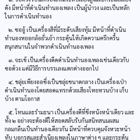
ดัง มีหน้าที่ดำเนินทำนองเพลง เป็นผู้นำวง และเป็นหลัก
ในการดำเนินทำนอง
๒. ซออู้ เป็นเครื่องสีที่มีระดับเสียงทุ้ม มีหน้าที่ดำเนิน
ทำนองหยอกล้อยั่วเย้า กระตุ้นให้เกิดความครึกครื้น
สนุกสนานในจำพวกดำเนินทำนองเพลง
๓. จะเข้ เป็นเครื่องดีดดำเนินทำนองเพลงเช่นเดียวกับ
ซอด้วง แต่มีวิธีการบรรเลงแตกต่างออกไป
๔. ขลุ่ยเพียงออซึ่งเป็นขลุ่ยขนาดกลาง เป็นเครื่องเป่า
ดำเนินทำนองโดยสอดแทรกด้วยเสียงโหยหวนบ้าง เก็บ
บ้าง ตามโอกาส
๕. โทนและรำมะนา เป็นเครื่องตีที่ขึงหนังหน้าเดียว และ
ทั้ง ๒ อย่างจะต้องตีให้สอดสลับรับกันสนิทสนมผสม
กลมกลืนเป็นทำนองเดียวกัน มีหน้าที่ควบคุมจังหวะหน้า
ทับ บอกรสและสำเนียงเพลงในภาษาต่าง ๆ และกระตุ้น