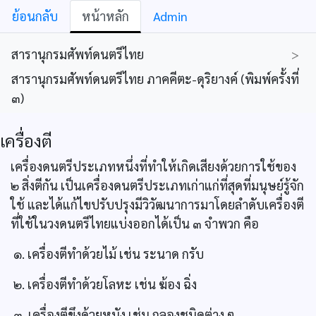
ย้อนกลับ
หน้าหลัก
Admin
สารานุกรมศัพท์ดนตรีไทย
>
สารานุกรมศัพท์ดนตรีไทย ภาคคีตะ-ดุริยางค์ (พิมพ์ครั้งที่
๓)
เครื่องตี
เครื่องดนตรีประเภทหนึ่งที่ทำให้เกิดเสียงด้วยการใช้ของ
๒ สิ่งตีกัน เป็นเครื่องดนตรีประเภทเก่าแก่ที่สุดที่มนุษย์รู้จัก
ใช้ และได้แก้ไขปรับปรุงมีวิวัฒนาการมาโดยลำดับเครื่องตี
ที่ใช้ในวงดนตรีไทยแบ่งออกได้เป็น ๓ จำพวก คือ
๑. เครื่องตีทำด้วยไม้ เช่น ระนาด กรับ
๒. เครื่องตีทำด้วยโลหะ เช่น ฆ้อง ฉิ่ง
๓. เครื่องตีขึงด้วยหนัง เช่น กลองชนิดต่าง ๆ