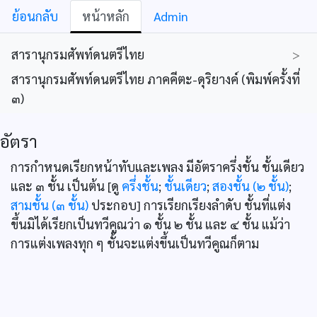
ย้อนกลับ
หน้าหลัก
Admin
สารานุกรมศัพท์ดนตรีไทย
>
สารานุกรมศัพท์ดนตรีไทย ภาคคีตะ-ดุริยางค์ (พิมพ์ครั้งที่
๓)
อัตรา
การกำหนดเรียกหน้าทับและเพลง มีอัตราครึ่งชั้น ชั้นเดียว
และ ๓ ชั้น เป็นต้น [ดู
ครึ่งชั้น
;
ชั้นเดียว
;
สองชั้น (๒ ชั้น)
;
สามชั้น (๓ ชั้น)
ประกอบ] การเรียกเรียงลำดับ ชั้นที่แต่ง
ขึ้นมิได้เรียกเป็นทวีคูณว่า ๑ ชั้น ๒ ชั้น และ ๔ ชั้น แม้ว่า
การแต่งเพลงทุก ๆ ชั้นจะแต่งขึ้นเป็นทวีคูณก็ตาม