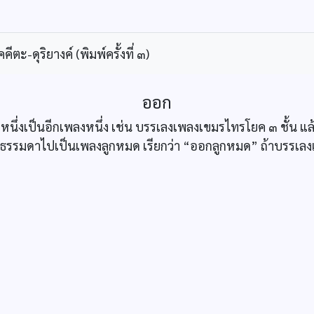
ะ-ดุริยางค์ (พิมพ์ครั้งที่ ๓)
ออก
หนึ่งเป็นอีกเพลงหนึ่ง เช่น บรรเลงเพลงเขมรไทรโยค ๓ ชั้น แ
พลงธรรมดาไปเป็นเพลงลูกหมด เรียกว่า “ออกลูกหมด” ถ้าบรรเลง