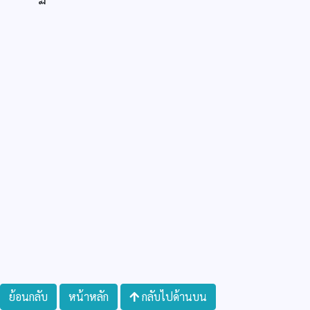
ย้อนกลับ
หน้าหลัก
กลับไปด้านบน