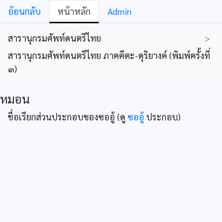
ย้อนกลับ
หน้าหลัก
Admin
สารานุกรมศัพท์ดนตรีไทย
>
สารานุกรมศัพท์ดนตรีไทย ภาคคีตะ-ดุริยางค์ (พิมพ์ครั้งที่
๓)
หมอน
ชื่อเรียกส่วนประกอบของซออู้ (ดู
ซออู้
ประกอบ)