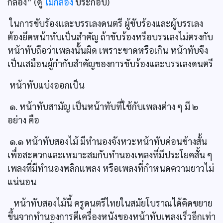
กลอง” (ดู
ไม้กลอง
ประกอบ)
ในการขับร้องและบรรเลงดนตรี ผู้ขับร้องและผู้บรรเลง
ต้องยึดหน้าทับเป็นสำคัญ ถ้าขับร้องหรือบรรเลงไม่ตรงกับ
หน้าทับถือว่าเพลงนั้นผิด เพราะขาดหรือเกิน หน้าทับจึง
เป็นเสมือนผู้กำกับสำคัญของการขับร้องและบรรเลงดนตรี
หน้าทับแบ่งออกเป็น
๑. หน้าทับสามัญ เป็นหน้าทับที่ใช้กับเพลงต่าง ๆ มี ๒
อย่าง คือ
๑.๑ หน้าทับสองไม้ มีทำนองจังหวะหน้าทับค่อนข้างสั้น
เพื่อสะดวกและเหมาะสมกับทำนองเพลงที่มีประโยคสั้น ๆ
เพลงที่มีทำนองพลิกแพลง หรือเพลงที่กำหนดความยาวไม่
แน่นอน
หน้าทับสองไม้นี้ ครูดนตรีไทยในสมัยโบราณได้คิดขยาย
ขึ้นจากทำนองการตีเครื่องหนังของหน้าทับเพลงเร็วอีกเท่า