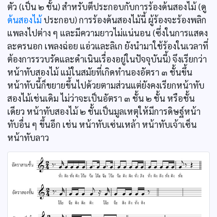
ตัว (เป็น ๒ ชั้น) สำหรับตีประกอบกับการร้องด้นสองไม้ (ดู
ด้นสองไม้
ประกอบ) การร้องด้นสองไม้นี้ ผู้ร้องจะร้องพลิก
แพลงไปต่าง ๆ และมีความยาวไม่แน่นอน (ซึ่งในการแสดง
ละครนอก เพลงฉ่อย แอ่วและลิเก ยังนำมาใช้ร้องในเวลาที่
ต้องการรวบรัดและดำเนินเรื่องอยู่ในปัจจุบันนี้) จึงเรียกว่า
หน้าทับสองไม้ แม้ในสมัยที่เกิดทำนองอัตรา ๓ ชั้นขึ้น
หน้าทับนี้ก็ขยายขึ้นไปด้วยตามส่วนแต่ยังคงเรียกหน้าทับ
สองไม้เช่นเดิม ไม่ว่าจะเป็นอัตรา ๓ ชั้น ๒ ชั้น หรือชั้น
เดียว หน้าทับสองไม้ ๒ ชั้นเป็นมูลเหตุให้มีการดิษฐ์หน้า
ทับอื่น ๆ ขึ้นอีก เช่น หน้าทับเซ่นเหล้า หน้าทับเจ้าเซ็น
หน้าทับลาว