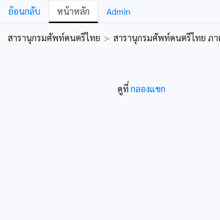
ย้อนกลับ
หน้าหลัก
Admin
สารานุกรมศัพท์ดนตรีไทย
>
สารานุกรมศัพท์ดนตรีไทย ภาคคีต
ดูที่
กลองแขก