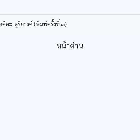
ะ-ดุริยางค์ (พิมพ์ครั้งที่ ๓)
หน้าต่าน