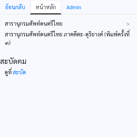
ย้อนกลับ
หน้าหลัก
Admin
สารานุกรมศัพท์ดนตรีไทย
>
สารานุกรมศัพท์ดนตรีไทย ภาคคีตะ-ดุริยางค์ (พิมพ์ครั้งที่
๓)
สะบัดคม
ดูที่
สะบัด