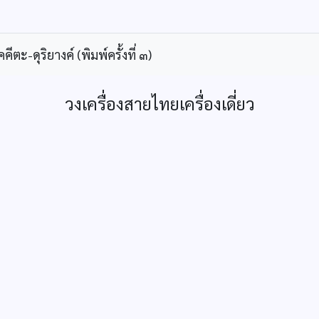
ะ-ดุริยางค์ (พิมพ์ครั้งที่ ๓)
วงเครื่องสายไทยเครื่องเดี่ยว