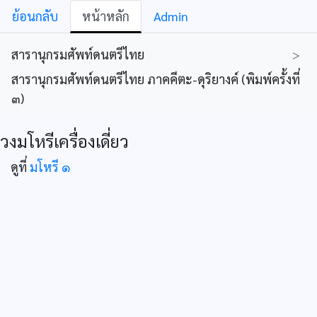
ย้อนกลับ
หน้าหลัก
Admin
สารานุกรมศัพท์ดนตรีไทย
>
สารานุกรมศัพท์ดนตรีไทย ภาคคีตะ-ดุริยางค์ (พิมพ์ครั้งที่
๓)
วงมโหรีเครื่องเดี่ยว
ดูที่
มโหรี ๑