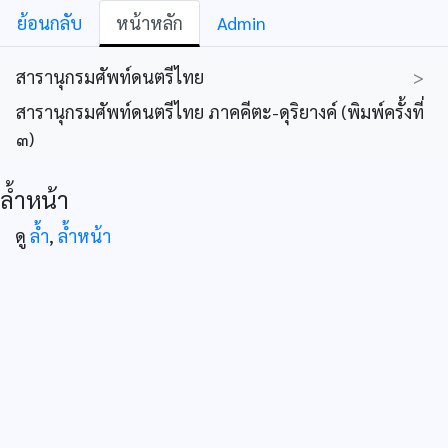
ย้อนกลับ
หน้าหลัก
Admin
สารานุกรมศัพท์ดนตรีไทย
>
สารานุกรมศัพท์ดนตรีไทย ภาคคีตะ-ดุริยางค์ (พิมพ์ครั้งที่
๓)
ล้ำหน้า
ดู
ล้ำ
,
ล้ำหน้า