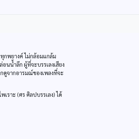
นทุกพยางค์ ไม่กล้อมแกล้ม
่อนน้ำลึก ผู้ที่จะบรรเลงเสียง
ือกดูจากอารมณ์ของเพลงที่จะ
ไพเราะ (ศร ศิลปบรรเลง) ได้