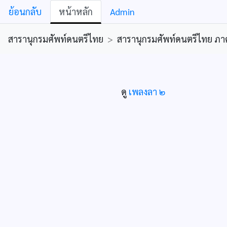
ย้อนกลับ
หน้าหลัก
Admin
สารานุกรมศัพท์ดนตรีไทย
>
สารานุกรมศัพท์ดนตรีไทย ภาคคีต
ดู
เพลงลา ๒