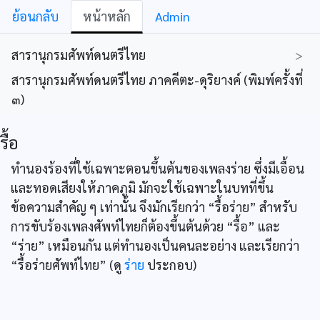
ย้อนกลับ
หน้าหลัก
Admin
สารานุกรมศัพท์ดนตรีไทย
>
สารานุกรมศัพท์ดนตรีไทย ภาคคีตะ-ดุริยางค์ (พิมพ์ครั้งที่
๓)
รื้อ
ทำนองร้องที่ใช้เฉพาะตอนขึ้นต้นของเพลงร่าย ซึ่งมีเอื้อน
และทอดเสียงให้ภาคภูมิ มักจะใช้เฉพาะในบทที่ขึ้น
ข้อความสำคัญ ๆ เท่านั้น จึงมักเรียกว่า “รื้อร่าย” สำหรับ
การขับร้องเพลงศัพท์ไทยก็ต้องขึ้นต้นด้วย “รื้อ” และ
“ร่าย” เหมือนกัน แต่ทำนองเป็นคนละอย่าง และเรียกว่า
“รื้อร่ายศัพท์ไทย” (ดู
ร่าย
ประกอบ)