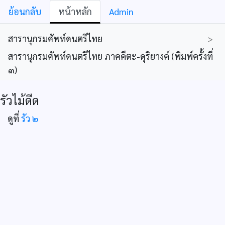
ย้อนกลับ
หน้าหลัก
Admin
สารานุกรมศัพท์ดนตรีไทย
>
สารานุกรมศัพท์ดนตรีไทย ภาคคีตะ-ดุริยางค์ (พิมพ์ครั้งที่
๓)
รัวไม้ดีด
ดูที่
รัว ๒