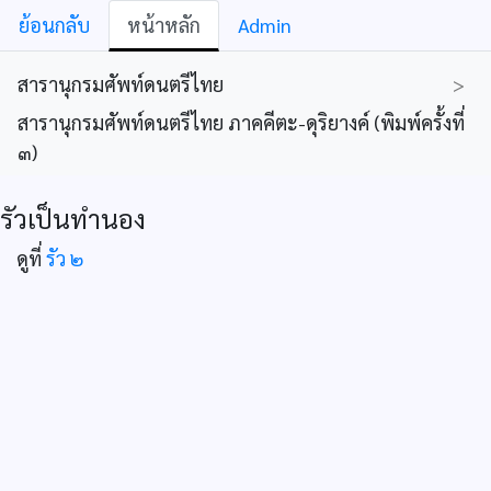
ย้อนกลับ
หน้าหลัก
Admin
สารานุกรมศัพท์ดนตรีไทย
>
สารานุกรมศัพท์ดนตรีไทย ภาคคีตะ-ดุริยางค์ (พิมพ์ครั้งที่
๓)
รัวเป็นทำนอง
ดูที่
รัว ๒