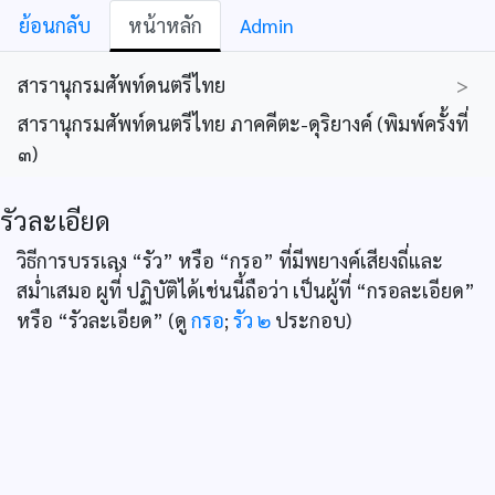
ย้อนกลับ
หน้าหลัก
Admin
สารานุกรมศัพท์ดนตรีไทย
>
สารานุกรมศัพท์ดนตรีไทย ภาคคีตะ-ดุริยางค์ (พิมพ์ครั้งที่
๓)
รัวละเอียด
วิธีการบรรเลง “รัว” หรือ “กรอ” ที่มีพยางค์เสียงถี่และ
สม่ำเสมอ ผูที่้ ปฏิบัติได้เช่นนี้ถือว่า เป็นผู้ที่ “กรอละเอียด”
หรือ “รัวละเอียด” (ดู
กรอ
;
รัว ๒
ประกอบ)