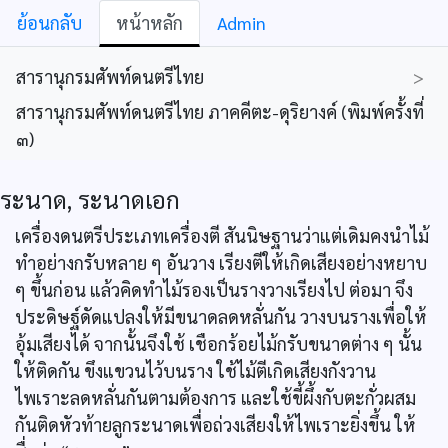
ย้อนกลับ
หน้าหลัก
Admin
สารานุกรมศัพท์ดนตรีไทย
>
สารานุกรมศัพท์ดนตรีไทย ภาคคีตะ-ดุริยางค์ (พิมพ์ครั้งที่
๓)
ระนาด, ระนาดเอก
เครื่องดนตรีประเภทเครื่องตี สันนิษฐานว่าแต่เดิมคงนำไม้
ทำอย่างกรับหลาย ๆ อันวาง เรียงตีให้เกิดเสียงอย่างหยาบ
ๆ ขึ้นก่อน แล้วคิดทำไม้รองเป็นรางวางเรียงไป ต่อมา จึง
ประดิษฐ์ดัดแปลงให้มีขนาดลดหลั่นกัน วางบนรางเพื่อให้
อุ้มเสียงได้ จากนั้นจึงใช้ เชือกร้อยไม้กรับขนาดต่าง ๆ นั้น
ให้ติดกัน ขึงแขวนไว้บนราง ใช้ไม้ตีเกิดเสียงกังวาน
ไพเราะลดหลั่นกันตามต้องการ และใช้ขี้ผึ้งกับตะกั่วผสม
กันติดหัวท้ายลูกระนาดเพื่อถ่วงเสียงให้ไพเราะยิ่งขึ้น ให้