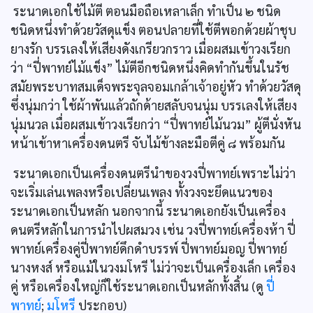
ระนาดเอกใช้ไม้ตี ตอนมือถือเหลาเล็ก ทำเป็น ๒ ชนิด
ชนิดหนึ่งทำด้วยวัสดุแข็ง ตอนปลายที่ใช้ตีพอกด้วยผ้าชุบ
ยางรัก บรรเลงให้เสียงดังเกรียวกราว เมื่อผสมเข้าวงเรียก
ว่า “ปี่พาทย์ไม้แข็ง” ไม้ตีอีกชนิดหนึ่งคิดทำกันขึ้นในรัช
สมัยพระบาทสมเด็จพระจุลจอมเกล้าเจ้าอยู่หัว ทำด้วยวัสดุ
ซึ่งนุ่มกว่า ใช้ผ้าพันแล้วถักด้ายสลับจนนุ่ม บรรเลงให้เสียง
นุ่มนวล เมื่อผสมเข้าวงเรียกว่า “ปี่พาทย์ไม้นวม” ผู้ตีนั่งหัน
หน้าเข้าหาเครื่องดนตรี จับไม้ข้างละมือตีคู่ ๘ พร้อมกัน
ระนาดเอกเป็นเครื่องดนตรีนำของวงปี่พาทย์เพราะไม่ว่า
จะเริ่มเล่นเพลงหรือเปลี่ยนเพลง ทั้งวงจะยึดแนวของ
ระนาดเอกเป็นหลัก นอกจากนี้ ระนาดเอกยังเป็นเครื่อง
ดนตรีหลักในการนำไปผสมวง เช่น วงปี่พาทย์เครื่องห้า ปี่
พาทย์เครื่องคู่ปี่พาทย์ดึกดำบรรพ์ ปี่พาทย์มอญ ปี่พาทย์
นางหงส์ หรือแม้ในวงมโหรี ไม่ว่าจะเป็นเครื่องเล็ก เครื่อง
คู่ หรือเครื่องใหญ่ก็ใช้ระนาดเอกเป็นหลักทั้งสิ้น (ดู
ปี่
พาทย์
;
มโหรี
ประกอบ)