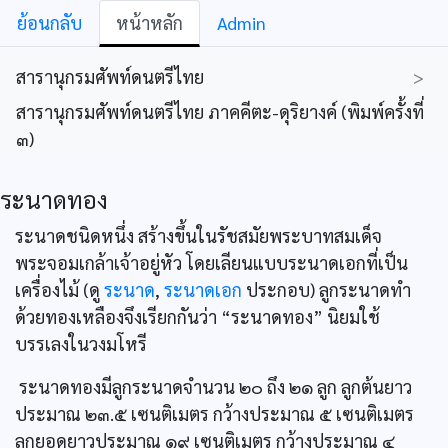
ย้อนกลับ
หน้าหลัก
Admin
สารานุกรมศัพท์ดนตรีไทย
>
สารานุกรมศัพท์ดนตรีไทย ภาคคีตะ-ดุริยางค์ (พิมพ์ครั้งที่
๓)
ระนาดทอง
ระนาดชนิดหนึ่ง สร้างขึ้นในรัชสมัยพระบาทสมเด็จ
พระจอมเกล้าเจ้าอยู่หัว โดยเลียนแบบระนาดเอกที่เป็น
เครื่องไม้ (ดู
ระนาด
,
ระนาดเอก
ประกอบ) ลูกระนาดทำ
ด้วยทองเหลืองจึงเรียกกันว่า “ระนาดทอง” นิยมใช้
บรรเลงในวงมโหรี
ระนาดทองมีลูกระนาดจำนวน ๒๐ ถึง ๒๑ ลูก ลูกต้นยาว
ประมาณ ๒๓.๕ เซนติเมตร กว้างประมาณ ๕ เซนติเมตร
ลูกยอดยาวประมาณ ๑๙ เซนติเมตร กว้างประมาณ ๔