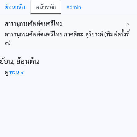
ย้อนกลับ
หน้าหลัก
Admin
สารานุกรมศัพท์ดนตรีไทย
>
สารานุกรมศัพท์ดนตรีไทย ภาคคีตะ-ดุริยางค์ (พิมพ์ครั้งที่
๓)
ย้อน, ย้อนต้น
ดู
ทวน ๔