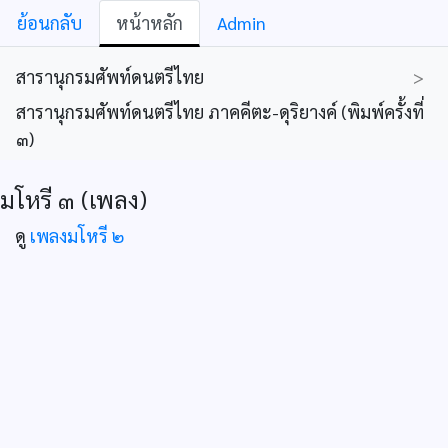
ย้อนกลับ
หน้าหลัก
Admin
สารานุกรมศัพท์ดนตรีไทย
>
สารานุกรมศัพท์ดนตรีไทย ภาคคีตะ-ดุริยางค์ (พิมพ์ครั้งที่
๓)
มโหรี ๓ (เพลง)
ดู
เพลงมโหรี ๒