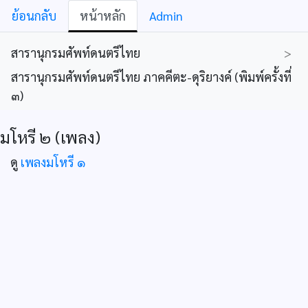
ย้อนกลับ
หน้าหลัก
Admin
สารานุกรมศัพท์ดนตรีไทย
>
สารานุกรมศัพท์ดนตรีไทย ภาคคีตะ-ดุริยางค์ (พิมพ์ครั้งที่
๓)
มโหรี ๒ (เพลง)
ดู
เพลงมโหรี ๑