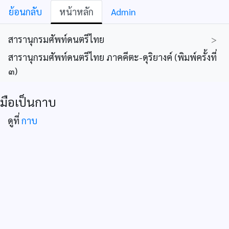
ย้อนกลับ
หน้าหลัก
Admin
สารานุกรมศัพท์ดนตรีไทย
>
สารานุกรมศัพท์ดนตรีไทย ภาคคีตะ-ดุริยางค์ (พิมพ์ครั้งที่
๓)
มือเป็นกาบ
ดูที่
กาบ