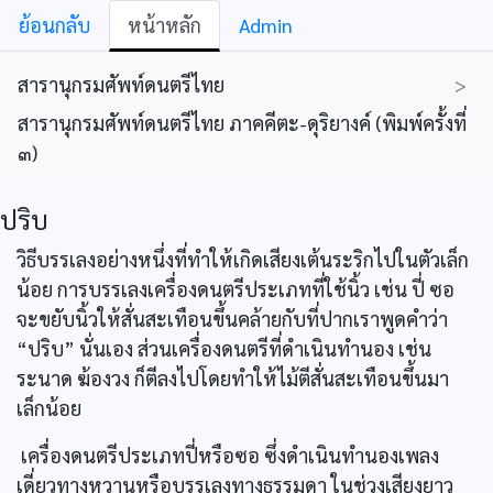
ย้อนกลับ
หน้าหลัก
Admin
สารานุกรมศัพท์ดนตรีไทย
>
สารานุกรมศัพท์ดนตรีไทย ภาคคีตะ-ดุริยางค์ (พิมพ์ครั้งที่
๓)
ปริบ
วิธีบรรเลงอย่างหนึ่งที่ทำให้เกิดเสียงเต้นระริกไปในตัวเล็ก
น้อย การบรรเลงเครื่องดนตรีประเภทที่ใช้นิ้ว เช่น ปี่ ซอ
จะขยับนิ้วให้สั่นสะเทือนขึ้นคล้ายกับที่ปากเราพูดคำว่า
“ปริบ” นั่นเอง ส่วนเครื่องดนตรีที่ดำเนินทำนอง เช่น
ระนาด ฆ้องวง ก็ตีลงไปโดยทำให้ไม้ตีสั่นสะเทือนขึ้นมา
เล็กน้อย
เครื่องดนตรีประเภทปี่หรือซอ ซึ่งดำเนินทำนองเพลง
เดี่ยวทางหวานหรือบรรเลงทางธรรมดา ในช่วงเสียงยาว