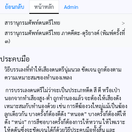
ย้อนกลับ
หน้าหลัก
Admin
สารานุกรมศัพท์ดนตรีไทย
>
สารานุกรมศัพท์ดนตรีไทย ภาคคีตะ-ดุริยางค์ (พิมพ์ครั้งที่
๓)
ประคบมือ
วิธีบรรเลงที่ทำให้เสียงดนตรีนุ่มนวล ชัดเจน ถูกต้องตาม
ความเหมาะสมของทำนองเพลง
การบรรเลงดนตรีไม่ว่าจะเป็นประเภทดีด สี ตี หรือเป่า
นอกจากทำเสียงสูง-ต่ำ ถูกทำนองแล้ว จะต้องให้เสียงดัง
เหมาะสมกับทำนองด้วย เช่น การตีฆ้องวงใหญ่แม้เป็นฆ้อง
ลูกเดียวกัน บางครั้งก็ต้องตีดัง “หนอด” บางครั้งก็ต้องตีให้
ดัง “หน่ง” การสีซอบางครั้งก็ต้องการให้หวาน ให้ไพเราะ
ให้ดุดันซึ่งจะชัดเจนได้ก็ด้วยวิธีประคบมือทั้งสิ้น และ