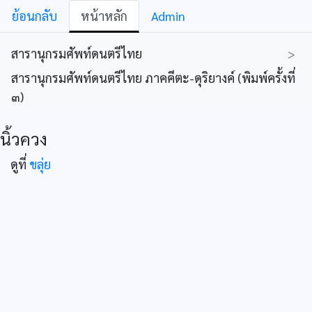
ย้อนกลับ
หน้าหลัก
Admin
สารานุกรมศัพท์ดนตรีไทย
>
สารานุกรมศัพท์ดนตรีไทย ภาคคีตะ-ดุริยางค์ (พิมพ์ครั้งที่
๓)
นิ้วควง
ดูที่
ขลุ่ย