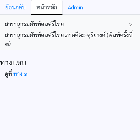
ย้อนกลับ
หน้าหลัก
Admin
สารานุกรมศัพท์ดนตรีไทย
>
สารานุกรมศัพท์ดนตรีไทย ภาคคีตะ-ดุริยางค์ (พิมพ์ครั้งที่
๓)
ทางแหบ
ดูที่
ทาง ๓