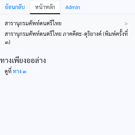
ย้อนกลับ
หน้าหลัก
Admin
สารานุกรมศัพท์ดนตรีไทย
>
สารานุกรมศัพท์ดนตรีไทย ภาคคีตะ-ดุริยางค์ (พิมพ์ครั้งที่
๓)
ทางเพียงออล่าง
ดูที่
ทาง ๓