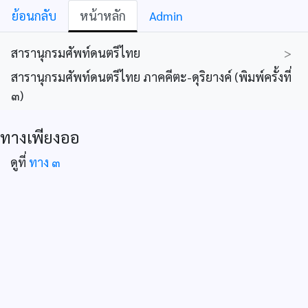
ย้อนกลับ
หน้าหลัก
Admin
สารานุกรมศัพท์ดนตรีไทย
>
สารานุกรมศัพท์ดนตรีไทย ภาคคีตะ-ดุริยางค์ (พิมพ์ครั้งที่
๓)
ทางเพียงออ
ดูที่
ทาง ๓