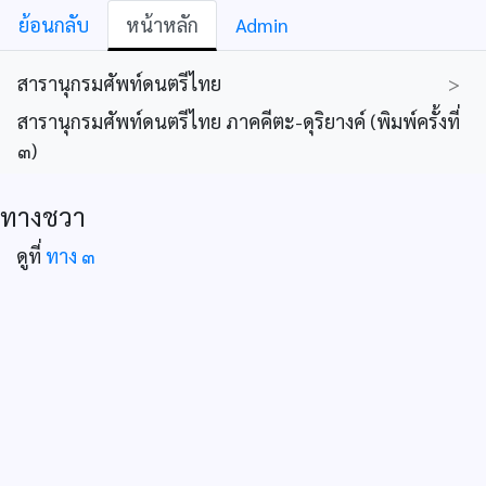
ย้อนกลับ
หน้าหลัก
Admin
สารานุกรมศัพท์ดนตรีไทย
>
สารานุกรมศัพท์ดนตรีไทย ภาคคีตะ-ดุริยางค์ (พิมพ์ครั้งที่
๓)
ทางชวา
ดูที่
ทาง ๓