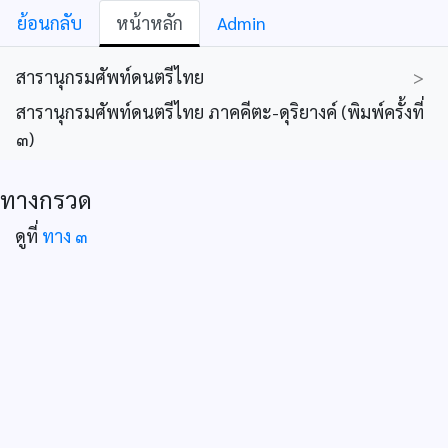
ย้อนกลับ
หน้าหลัก
Admin
สารานุกรมศัพท์ดนตรีไทย
>
สารานุกรมศัพท์ดนตรีไทย ภาคคีตะ-ดุริยางค์ (พิมพ์ครั้งที่
๓)
ทางกรวด
ดูที่
ทาง ๓