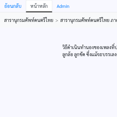
ย้อนกลับ
หน้าหลัก
Admin
สารานุกรมศัพท์ดนตรีไทย
>
สารานุกรมศัพท์ดนตรีไทย ภาคคีต
วิธีดำเนินทำนองของเพลงที่ปร
ลูกล้อ ลูกขัด ซึ่งแม้จะบรรเ