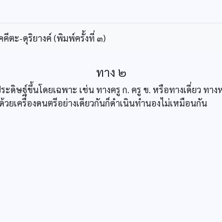
ะ-ดุริยางค์ (พิมพ์ครั้งที่ ๓)
ทาง ๒
ะดิษฐ์ขึ้นโดยเฉพาะ เช่น ทางครู ก. ครู ข. หรือทางเดี่ยว ทาง
ลงด้วยเครื่องดนตรีอย่างเดียวกันก็ดำเนินทำนองไม่เหมือนกัน