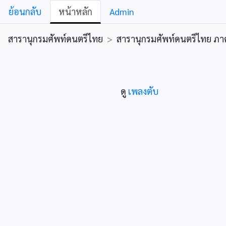
ย้อนกลับ
หน้าหลัก
Admin
สารานุกรมศัพท์ดนตรีไทย
>
สารานุกรมศัพท์ดนตรีไทย ภาคคีต
ดู
เพลงตับ