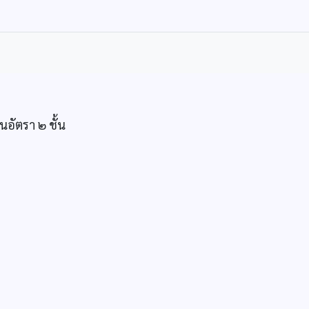
นอัตรา ๒ ชั้น