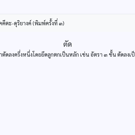
ะ-ดุริยางค์ (พิมพ์ครั้งที่ ๓)
ตัด
ลงครึ่งหนึ่งโดยยึดลูกตกเป็นหลัก เช่น อัตรา ๓ ชั้น ตัดลงเป็