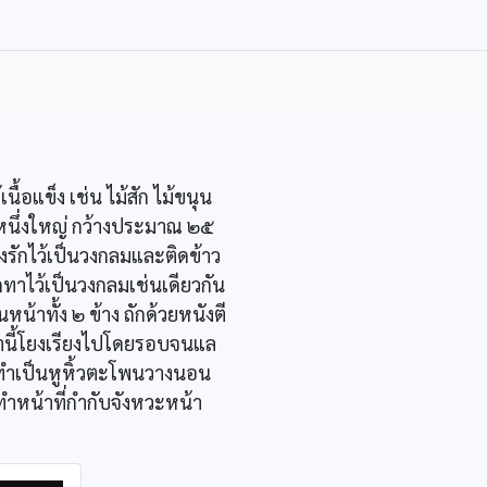
้อแข็ง เช่น ไม้สัก ไม้ขนุน
้าหนึ่งใหญ่ กว้างประมาณ ๒๕
างรักไว้เป็นวงกลมและติดข้าว
กทาไว้เป็นวงกลมเช่นเดียวกัน
น้าทั้ง ๒ ข้าง ถักด้วยหนังตี
น้านี้โยงเรียงไปโดยรอบจนแล
บนทำเป็นหูหิ้วตะโพนวางนอน
 ทำหน้าที่กำกับจังหวะหน้า