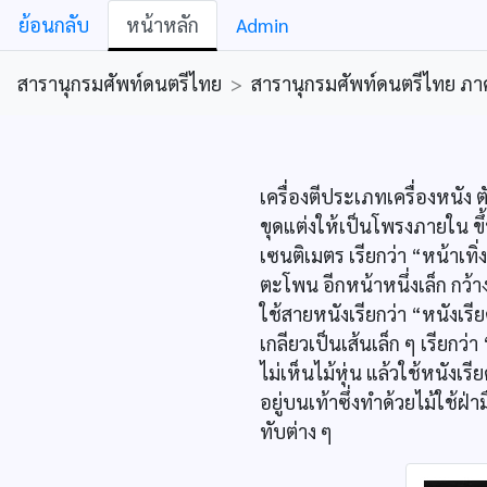
ย้อนกลับ
หน้าหลัก
Admin
สารานุกรมศัพท์ดนตรีไทย
>
สารานุกรมศัพท์ดนตรีไทย ภาคคีต
เครื่องตีประเภทเครื่องหนัง 
ขุดแต่งให้เป็นโพรงภายใน ขึ
เซนติเมตร เรียกว่า “หน้าเท
ตะโพน อีกหน้าหนึ่งเล็ก กว้
ใช้สายหนังเรียกว่า “หนังเรีย
เกลียวเป็นเส้นเล็ก ๆ เรียกว
ไม่เห็นไม้หุ่น แล้วใช้หนัง
อยู่บนเท้าซึ่งทำด้วยไม้ใช้ฝ
ทับต่าง ๆ