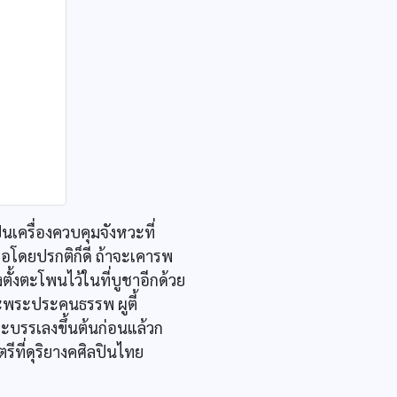
เครื่องควบคุมจังหวะที่
ือโดยปรกติก็ดี ถ้าจะเคารพ
ตั้งตะโพนไว้ในที่บูชาอีกด้วย
ะพระประคนธรรพ ผูตี้
บรรเลงขึ้นต้นก่อนแล้วก
ตรีที่ดุริยางคศิลปินไทย