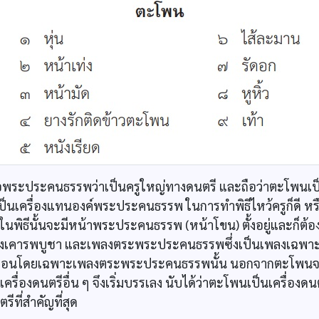
อพระประคนธรรพว่าเป็นครูใหญ่ทางดนตรี และถือว่าตะโพนเป็น
เป็นเครื่องแทนองค์พระประคนธรรพ ในการทำพิธีไหว้ครูก็ดี หร
ในพิธีนั้นจะมีหน้าพระประคนธรรพ (หน้าโขน) ตั้งอยู่และก็ต้อง
นเพลงเคารพบูชา และเพลงตระพระประคนธรรพซึ่งเป็นเพลงเฉพา
้นก่อนโดยเฉพาะเพลงตระพระประคนธรรพนั้น นอกจากตะโพนจะ
วเครื่องดนตรีอื่น ๆ จึงเริ่มบรรเลง นับได้ว่าตะโพนเป็นเครื่องดน
รีที่สำคัญที่สุด