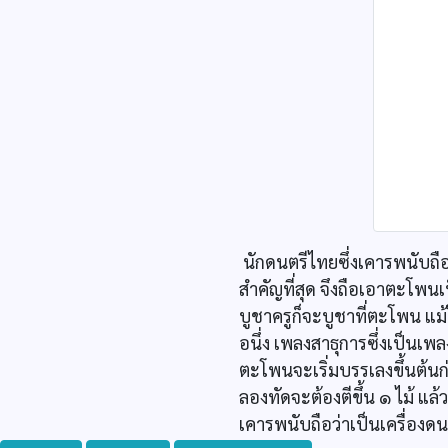
นักดนตรีไทยซึ่งเคารพนับถื
สำคัญที่สุด จึงถือเอาตะโพน
บูชาครูก็จะบูชาที่ตะโพน แม้
อนึ่ง เพลงสาธุการซึ่งเป็
ตะโพนจะเริ่มบรรเลงขึ้นต
ลองทัดจะต้องตีขึ้น ๑ ไม้ แล้
เคารพนับถือว่าเป็นเครื่องดนต