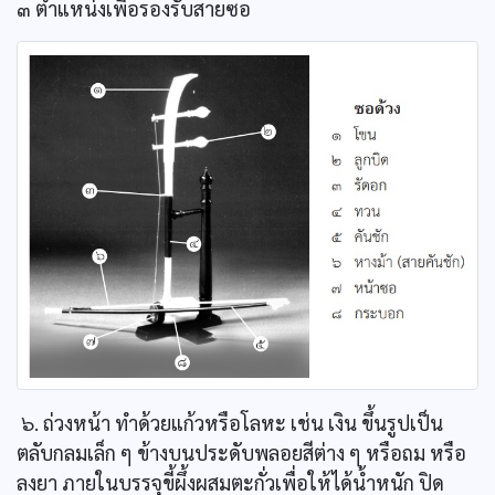
๓ ตำแหน่งเพื่อรองรับสายซอ
๖. ถ่วงหน้า ทำด้วยแก้วหรือโลหะ เช่น เงิน ขึ้นรูปเป็น
ตลับกลมเล็ก ๆ ข้างบนประดับพลอยสีต่าง ๆ หรือถม หรือ
ลงยา ภายในบรรจุขี้ผึ้งผสมตะกั่วเพื่อให้ได้น้ำหนัก ปิด