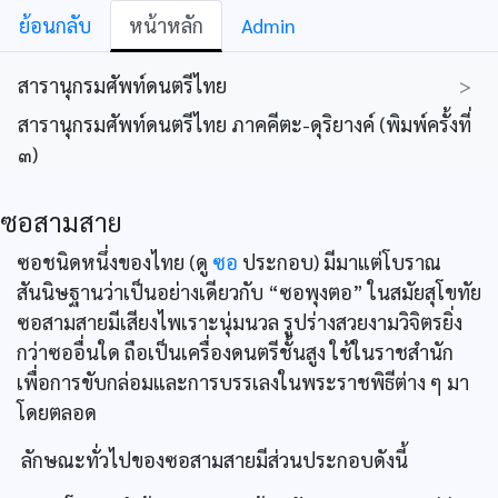
ย้อนกลับ
หน้าหลัก
Admin
สารานุกรมศัพท์ดนตรีไทย
>
สารานุกรมศัพท์ดนตรีไทย ภาคคีตะ-ดุริยางค์ (พิมพ์ครั้งที่
๓)
ซอสามสาย
ซอชนิดหนึ่งของไทย (ดู
ซอ
ประกอบ) มีมาแต่โบราณ
สันนิษฐานว่าเป็นอย่างเดียวกับ “ซอพุงตอ” ในสมัยสุโขทัย
ซอสามสายมีเสียงไพเราะนุ่มนวล รูปร่างสวยงามวิจิตรยิ่ง
กว่าซออื่นใด ถือเป็นเครื่องดนตรีชั้นสูง ใช้ในราชสำนัก
เพื่อการขับกล่อมและการบรรเลงในพระราชพิธีต่าง ๆ มา
โดยตลอด
ลักษณะทั่วไปของซอสามสายมีส่วนประกอบดังนี้