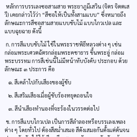
หลักการบรรเลงซอสามสาย พระยาภูมีเสวิน (จิตร จิตตเส
วี) เคยกล่าวไว้ว่า “สีซอให้เป็นทั้งสามแบบ” ซึ่งหมายถึง
ลักษณะการสีซอสามสายแบบขับไม้ แบบไกวเปล และ
แบบฉุยฉาย ดังนี้
ก. การสีแบบขับไม้ ใช้ในพระราชพิธีหลวงต่าง ๆ เช่น
กล่อมพระเศวตฉัตรกล่อมพระคชาธาร ขึ้นพระอู่ กล่อม
พระบรรทม การสีเช่นนี้ไม่มีหน้าทับบังคับ ประกอบ ด้วย
ลักษณะ ๓ ประการ คือ
๑. สีเคล้าไปกับเสียงของผู้ขับ
๒. สีเสริมเสียงเมื่อผู้ขับร้องหยุดถอนใจ
๓. สีนำเสียงทำนองที่จะร้องในวรรคต่อไป
ข. การสีแบบไกวเปล เป็นการสีลำลองหรือบรรเลงเพลง
ต่าง ๆ โดยทั่วไป ต้องสีสม่ำเสมอ สีดังเสมอกันตั้งแต่ต้นจน