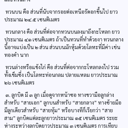
ทวนบน คือ ส่วนที่นับจากรอยต่อเหนือรัดอกขึ้นไป ยาว
ประมาณ ๒๔.๕ เซนติเมตร
ทวนกลาง คือ ส่วนที่ต่อจากทวนบนลงมาถึงกะโหลก ยาว
ประมาณ ๔๑ เซนติเมตร ถ้าเป็นทวนที่ทำด้วยงา ทวนกลาง
นี้อาจแบ่งเป็น ๒ ส่วน ส่วนบนมักหุ้มด้วยโลหะที่มีค่า เช่น
ทองคำ นาก
ทวนล่างหรือแข้งไก่ คือ ส่วนที่ต่อจากกะโหลกลงไป รวม
ทั้งเข็มซึ่ง เป็นโลหะท่อนกลม ปลายแหลม ยาวประมาณ
๒๖ เซนติเมตร
๓. ลูกบิด มี ๓ ลูก เมื่อดูจากหน้าซอ ทางขวามือลูกล่าง
สำหรับ “สายเอก” ลูกบนสำหรับ “สายกลาง” ทางซ้ายมือ
มีลูกเดียวสำหรับ “สายทุ้ม” หรือบางทีก็เรียกว่า “สาย
สาม” ลูกบิดแต่ละลูกยาวประมาณ ๑๕ เซนติเมตร ระยะ
ห่างระหว่างลูกบิดยาวประมาณ ๓ เซนติเมตร การเทียบ