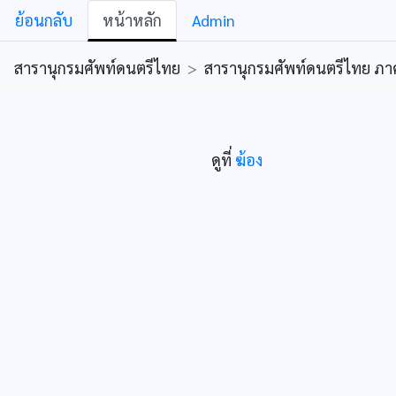
ย้อนกลับ
หน้าหลัก
Admin
สารานุกรมศัพท์ดนตรีไทย
>
สารานุกรมศัพท์ดนตรีไทย ภาคคีต
ดูที่
ฆ้อง