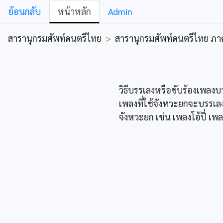
ย้อนกลับ
หน้าหลัก
Admin
สารานุกรมศัพท์ดนตรีไทย
>
สารานุกรมศัพท์ดนตรีไทย ภาคคีต
วิธีบรรเลงหรือขับร้องเพล
เพลงที่ใช้จังหวะยกจะบรรเลงห
จังหวะยก เช่น เพลงโอ้ปี่ เ