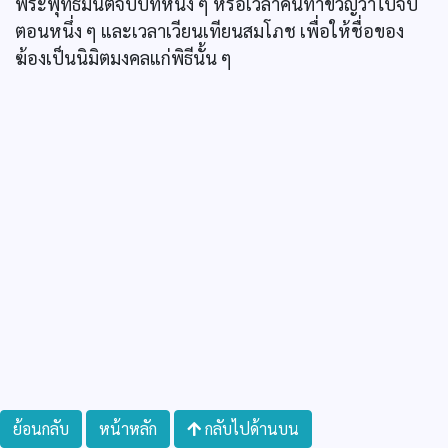
พระพุทธมนต์จบบทหนึ่ง ๆ หรือเวลาคนทำขวัญว่าไปจบ
ตอนหนึ่ง ๆ และเวลาเวียนเทียนสมโภช เพื่อให้ชื่อของ
ฆ้องเป็นนิมิตมงคลแก่พิธีนั้น ๆ
ย้อนกลับ
หน้าหลัก
กลับไปด้านบน