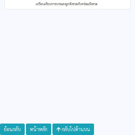
ย้อนกลับ
หน้าหลัก
กลับไปด้านบน