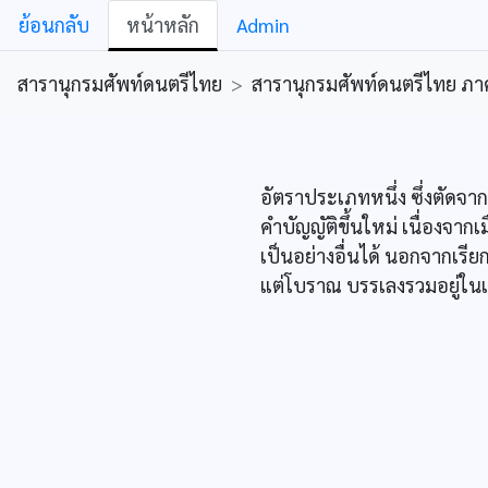
ย้อนกลับ
หน้าหลัก
Admin
สารานุกรมศัพท์ดนตรีไทย
>
สารานุกรมศัพท์ดนตรีไทย ภาคคีต
อัตราประเภทหนึ่ง ซึ่งตัดจากอ
คำบัญญัติขึ้นใหม่ เนื่องจากเม
เป็นอย่างอื่นได้ นอกจากเรีย
แต่โบราณ บรรเลงรวมอยู่ในเพล