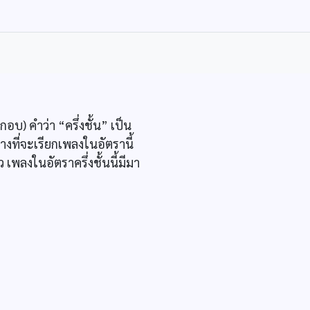
อบ) คำว่า “ครึ่งชั้น” เป็น
ีทางที่จะเรียกเพลงในอัตรานี้
เพลงในอัตราครึ่งชั้นนี้มีมา