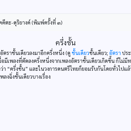
ะ-ดุริยางค์ (พิมพ์ครั้งที่ ๓)
ครึ่งชั้น
ัตราชั้นเดียวลงมาอีกครึ่งหนึ่ง (ดู
ชั้นเดียว
ชั้นเดียว;
อัตรา
ประก
ื่อมีเพลงที่ตัดลงครึ่งหนึ่งจากเพลงอัตราชั้นเดียวเกิดขึ้น ก็ไม่ม
กว่า “ครึ่งชั้น” และในวงการดนตรีไทยก็ยอมรับกันโดยทั่วไปแล้ว 
งฉิ่งชั้นเดียวบางเรื่อง