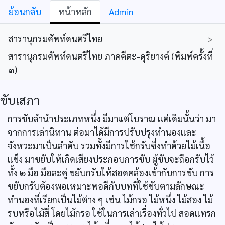
ย้อนกลับ
หน้าหลัก
Admin
สารานุกรมศัพท์ดนตรีไทย
>
สารานุกรมศัพท์ดนตรีไทย ภาคคีตะ-ดุริยางค์ (พิมพ์ครั้งที่
๓)
ขับเสภา
การขับลำนำประเภทหนึ่ง มีมาแต่โบราณ แต่เดิมนั้นว่า มา
จากการเล่านิทาน ต่อมาได้มีการปรับปรุงทำนองและ
จังหวะมาเป็นลำดับ รวมทั้งมีการใช้กรับซึ่งทำด้วยไม้เนื้อ
แข็ง มาขยับให้เกิดเสียงประกอบการขับ ผู้ขับจะถือกรับไว้
ทั้ง ๒ มือ มือละคู่ ขยับกรับให้สอดคล้องเข้ากับการขับ การ
ขยับกรับต้องพอเหมาะพอดีกับบทที่ใช้ขับตามลักษณะ
ทำนองที่เรียกเป็นไม้ต่าง ๆ เช่น ไม้กรอ ไม้หนึ่ง ไม้สอง ไม้
รบหรือไม้สี่ โดยไม้กรอ ใช้ในการเล่าเรื่องทั่วไป สอดแทรก