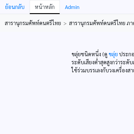
ย้อนกลับ
หน้าหลัก
Admin
สารานุกรมศัพท์ดนตรีไทย
>
สารานุกรมศัพท์ดนตรีไทย ภาคคีต
ขลุ่ยชนิดหนึ่ง (ดู
ขลุ่ย
ประกอบ
ระดับเสียงต่ำสุดสูงกว่าระดับ
ใช้ร่วมบรรเลงกับวงเครื่องส