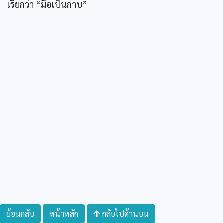
เรียกว่า “มือเป็นกาบ”
ย้อนกลับ
หน้าหลัก
กลับไปด้านบน