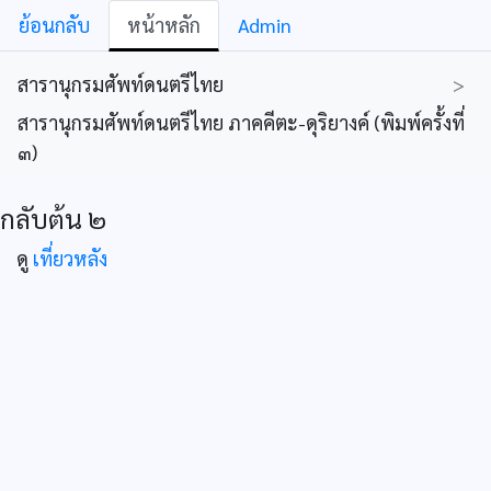
ย้อนกลับ
หน้าหลัก
Admin
สารานุกรมศัพท์ดนตรีไทย
>
สารานุกรมศัพท์ดนตรีไทย ภาคคีตะ-ดุริยางค์ (พิมพ์ครั้งที่
๓)
กลับต้น ๒
ดู
เที่ยวหลัง